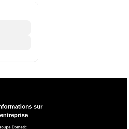
nformations sur
'entreprise
roupe Dometic