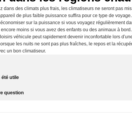
 dans des climats plus frais, les climatiseurs ne seront pas mis
ppareil de plus faible puissance suffira pour ce type de voyag
économiser sur la puissance si vous voyagez régulièrement da
t encore moins si vous avez des enfants ou des animaux à bord
loisirs véhicule peut rapidement devenir inconfortable lors d'u
Lorsque les nuits ne sont pas plus fraîches, le repos et la récupé
ec un bon climatiseur.
 été utile
re question