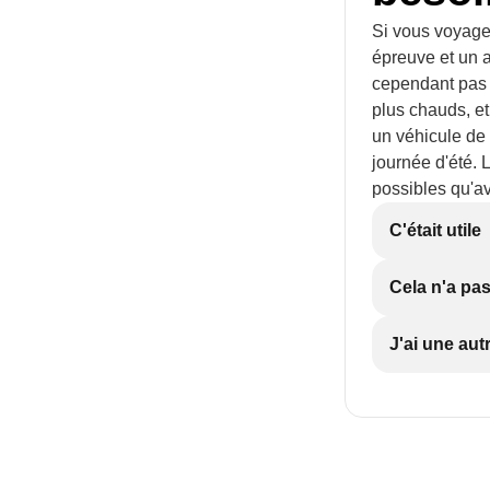
Si vous voyagez
épreuve et un a
cependant pas 
plus chauds, e
un véhicule de 
journée d'été. 
possibles qu'av
C'était utile
Cela n'a pas
J'ai une aut