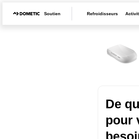
Soutien
Refroidisseurs
Activi
De qu
pour 
besoi