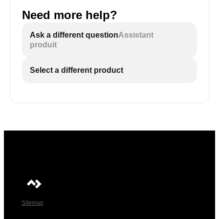
Need more help?
Ask a different question
Assistant
produit
Select a different product
Sitemap