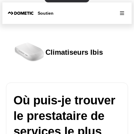
Soutien
Climatiseurs Ibis
Où puis-je trouver
le prestataire de
services le plus