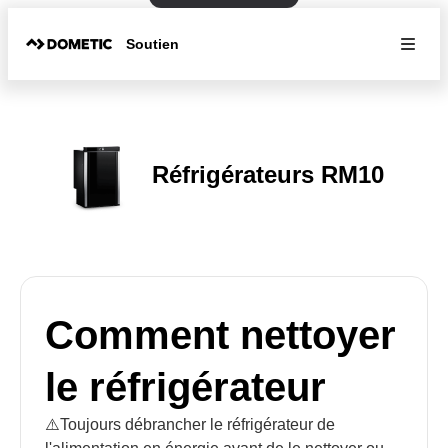
Soutien
Réfrigérateurs RM10
Comment nettoyer
le réfrigérateur
⚠️Toujours débrancher le réfrigérateur de