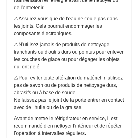
l'alimentation en énergie avant de le nettoyer ou
de l'entretenir.
⚠️Assurez-vous que de l'eau ne coule pas dans
les joints. Cela pourrait endommager les
composants électroniques.
⚠️N'utilisez jamais de produits de nettoyage
tranchants ou d'outils durs ou pointus pour enlever
les couches de glace ou pour dégager les objets
qui ont gelé.
⚠️Pour éviter toute altération du matériel, n'utilisez
pas de savon ou de produits de nettoyage durs,
abrasifs ou à base de soude.
Ne laissez pas le joint de la porte entrer en contact
avec de l'huile ou de la graisse.
Avant de mettre le réfrigérateur en service, il est
recommandé d'en nettoyer l'intérieur et de répéter
l'opération à intervalles réguliers.