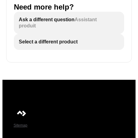
Need more help?
Ask a different question
Assistant
produit
Select a different product
Sitemap