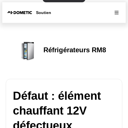
Soutien
Réfrigérateurs RM8
Défaut : élément
chauffant 12V
défectueux