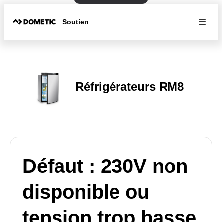
Soutien
Réfrigérateurs RM8
Défaut : 230V non
disponible ou
tension trop basse