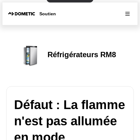
Soutien
Réfrigérateurs RM8
Défaut : La flamme
n'est pas allumée
en mode