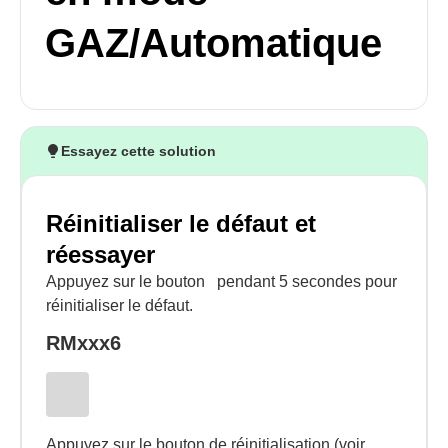
GAZ/Automatique
Essayez cette solution
Réinitialiser le défaut et
réessayer
Appuyez sur le bouton
pendant 5 secondes pour
réinitialiser le défaut.
RMxxx6
Appuyez sur le bouton de réinitialisation (voir