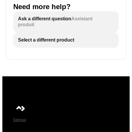
Need more help?
Ask a different question
Assistant
produit
Select a different product
Sitemap