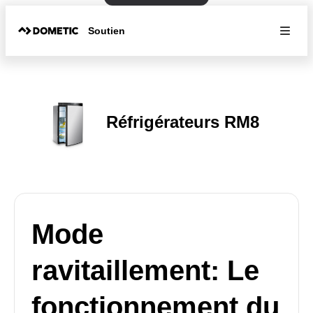
Soutien
Réfrigérateurs RM8
Mode
ravitaillement: Le
fonctionnement du