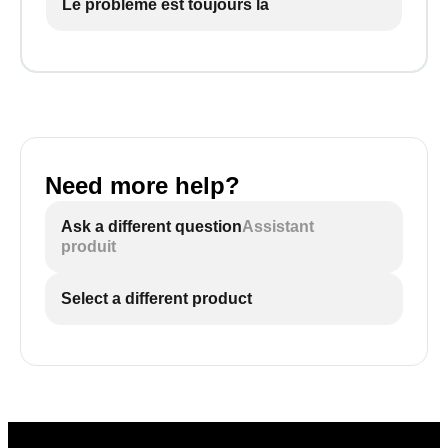
Le problème est toujours là
Need more help?
Ask a different question
Assistant
produit
Select a different product