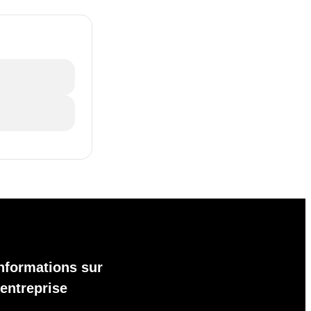
nformations sur
'entreprise