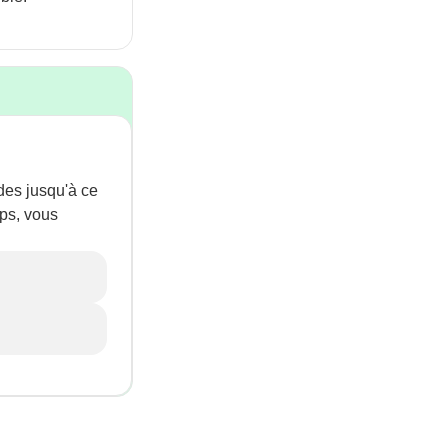
des jusqu'à ce
ps, vous