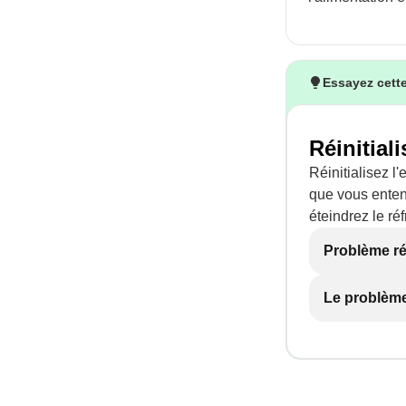
Essayez cette
Réinitiali
Réinitialisez l
que vous enten
éteindrez le réf
Problème r
Le problème