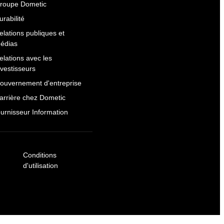
roupe Dometic
urabilité
elations publiques et
édias
elations avec les
nvestisseurs
ouvernement d'entreprise
arrière chez Dometic
ournisseur Information
Conditions
d'utilisation