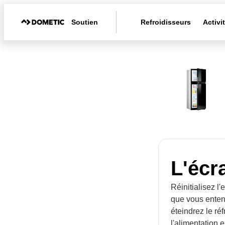
Soutien
Refroidisseurs
Activi
L'écra
Réinitialisez l
que vous enten
éteindrez le réf
l'alimentation e