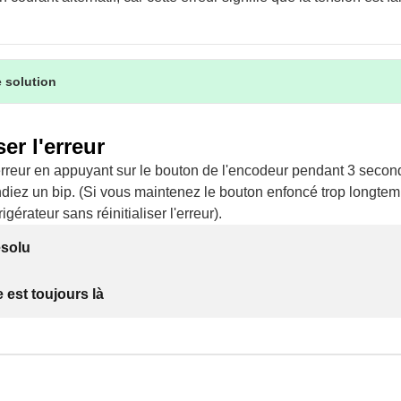
 solution
ser l'erreur
'erreur en appuyant sur le bouton de l'encodeur pendant 3 secon
diez un bip. (Si vous maintenez le bouton enfoncé trop longtem
rigérateur sans réinitialiser l'erreur).
ésolu
 est toujours là