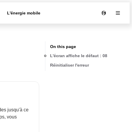
e
L'énergie mobile
On this page
L'écran affiche le défaut : 08
Réinitialiser l'erreur
des jusqu'à ce
ps, vous