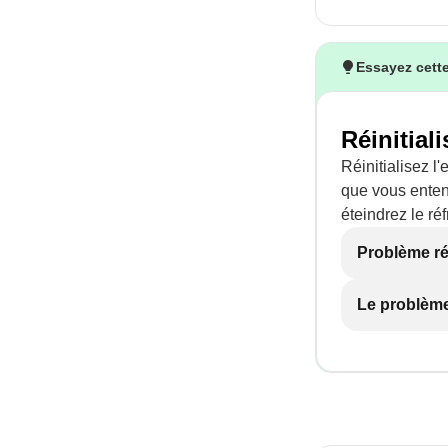
Essayez cette
Réinitiali
Réinitialisez l
que vous enten
éteindrez le réf
Problème r
Le problème