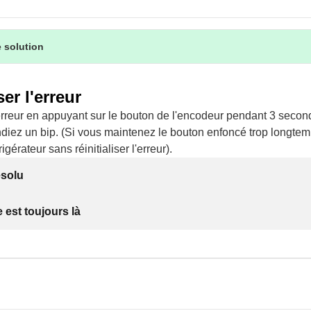
 solution
ser l'erreur
'erreur en appuyant sur le bouton de l'encodeur pendant 3 secon
diez un bip. (Si vous maintenez le bouton enfoncé trop longtem
rigérateur sans réinitialiser l'erreur).
ésolu
 est toujours là