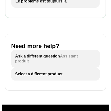
Le problème est toujours là
Need more help?
Ask a different question
Assistant
produit
Select a different product