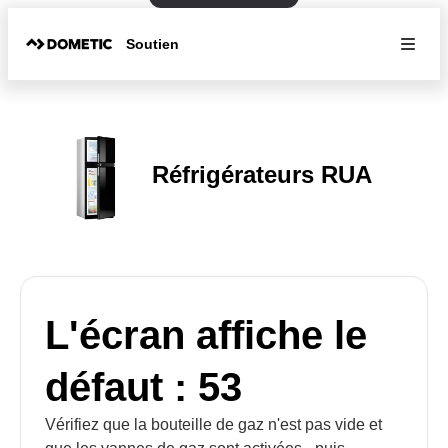
Soutien
Réfrigérateurs RUA
L'écran affiche le
défaut : 53
Vérifiez que la bouteille de gaz n'est pas vide et