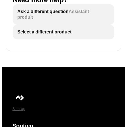
Ask a different question
Assistant
produit
Select a different product
Sitemap
Soutien