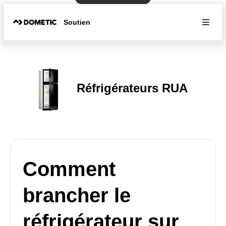
Soutien
Réfrigérateurs RUA
Comment
brancher le
réfrigérateur sur