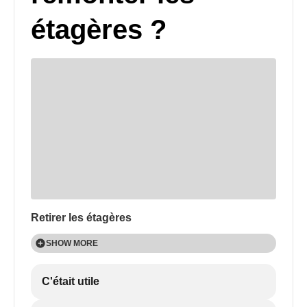
étagères ?
Retirer les étagères
SHOW MORE
C'était utile
Remettre les étagères en place
SHOW MORE