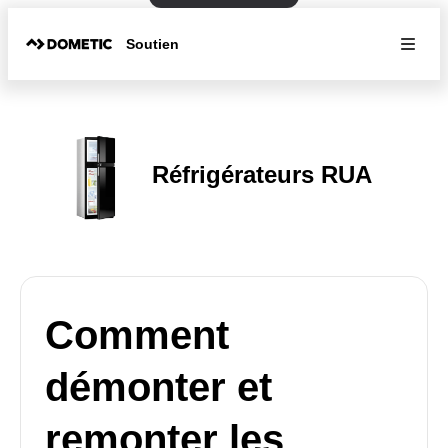
Soutien
Réfrigérateurs RUA
Comment
démonter et
remonter les