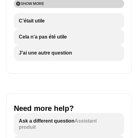
SHOW MORE
SHOW MORE
C'était utile
Cela n'a pas été utile
J'ai une autre question
Need more help?
Ask a different question
Assistant
produit