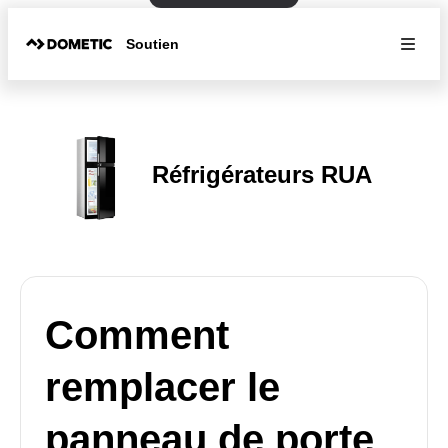
Soutien
Réfrigérateurs RUA
Comment
remplacer le
panneau de porte