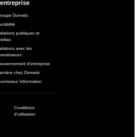
'entreprise
roupe Dometic
urabilité
elations publiques et
édias
elations avec les
nvestisseurs
ouvernement d'entreprise
arrière chez Dometic
ournisseur Information
Conditions
d'utilisation