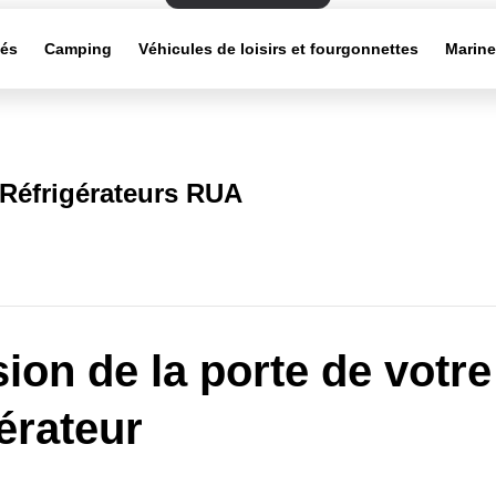
tés
Camping
Véhicules de loisirs et fourgonnettes
Marin
Réfrigérateurs RUA
sion de la porte de votre
gérateur