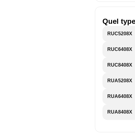
Quel type
RUC5208X
RUC6408X
RUC8408X
RUA5208X
RUA6408X
RUA8408X