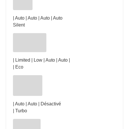
| Auto | Auto | Auto | Auto
Silent
| Limited | Low | Auto | Auto |
| Eco
| Auto | Auto | Désactivé
| Turbo