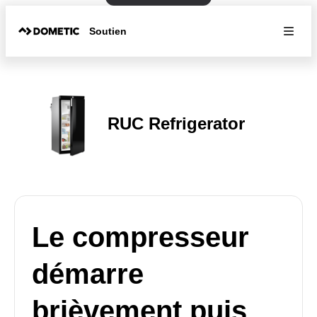
Soutien
RUC Refrigerator
Le compresseur
démarre
brièvement puis