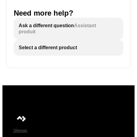
Need more help?
Ask a different question
Assistant
produit
Select a different product
Sitemap