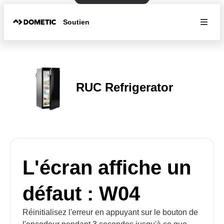
Soutien
RUC Refrigerator
L'écran affiche un
défaut : W04
Réinitialisez l'erreur en appuyant sur le bouton de