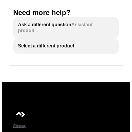
Need more help?
Ask a different question
Assistant
produit
Select a different product
Sitemap