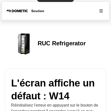
Soutien
RUC Refrigerator
L'écran affiche un
défaut : W14
Réinitialisez l'erreur en appuyant sur le bouton de