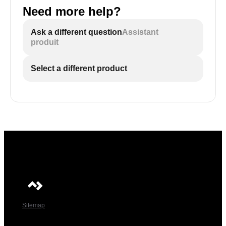
Need more help?
Ask a different question
Assistant
produit
Select a different product
Sitemap