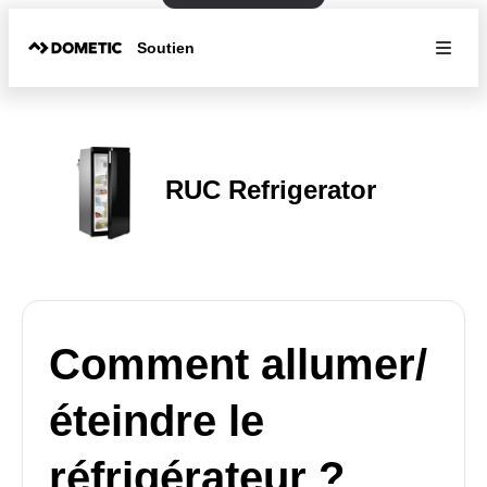
Soutien
RUC Refrigerator
Comment allumer/
éteindre le
réfrigérateur ?