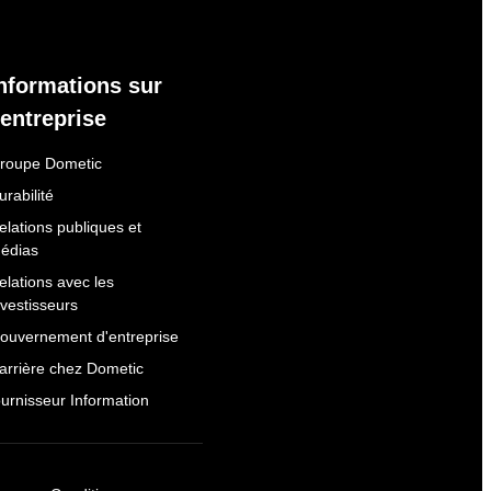
nformations sur
'entreprise
roupe Dometic
urabilité
elations publiques et
édias
elations avec les
nvestisseurs
ouvernement d'entreprise
arrière chez Dometic
ournisseur Information