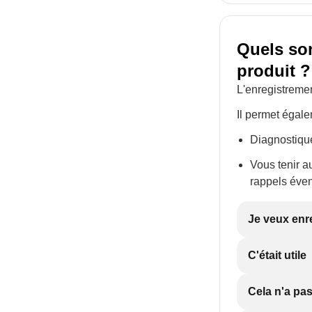
Quels son
produit ?
L'enregistremen
Il permet égal
Diagnostique
Vous tenir a
rappels éven
Je veux enr
C'était utile
Cela n'a pas