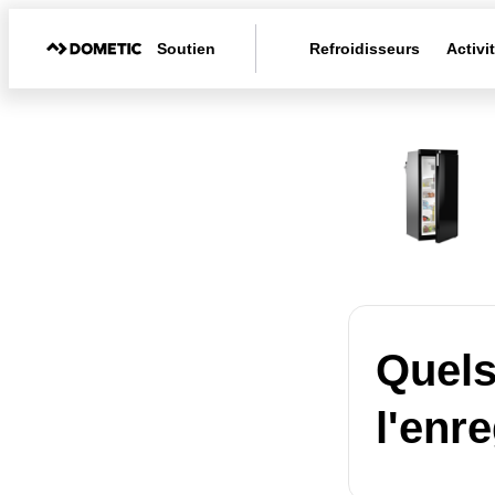
Soutien
Refroidisseurs
Activi
Quels
l'enr