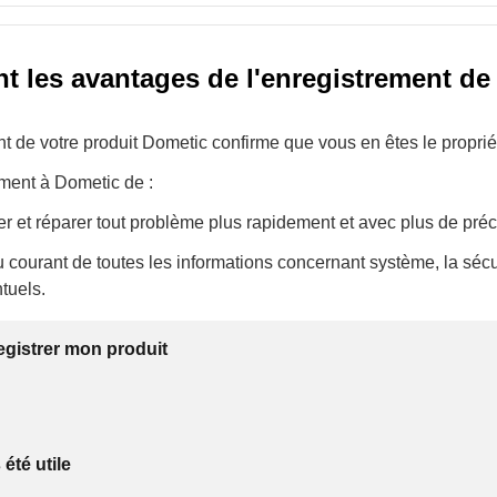
t les avantages de l'enregistrement d
t de votre produit Dometic confirme que vous en êtes le propriét
ement à Dometic de :
r et réparer tout problème plus rapidement et avec plus de préc
u courant de toutes les informations concernant système, la sécur
tuels.
egistrer mon produit
 été utile