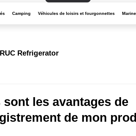
tés
Camping
Véhicules de loisirs et fourgonnettes
Marin
RUC Refrigerator
 sont les avantages de
egistrement de mon prod