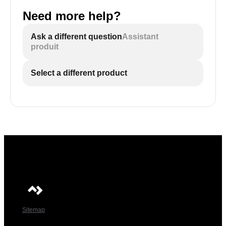
Need more help?
Ask a different question
Assistant
produit
Select a different product
Sitemap