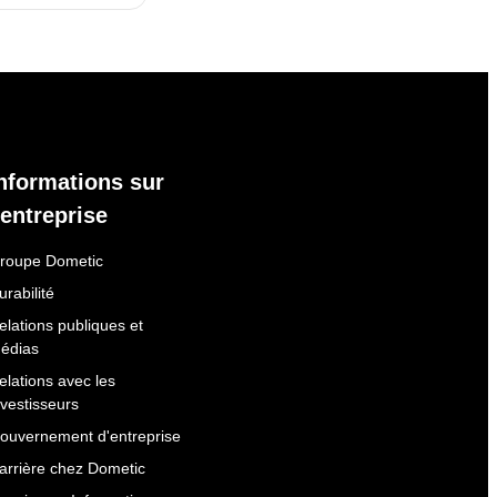
nformations sur
'entreprise
roupe Dometic
urabilité
elations publiques et
édias
elations avec les
nvestisseurs
ouvernement d'entreprise
arrière chez Dometic