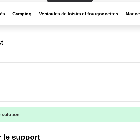
tés
Camping
Véhicules de loisirs et fourgonnettes
Marin
t
 solution
 le support