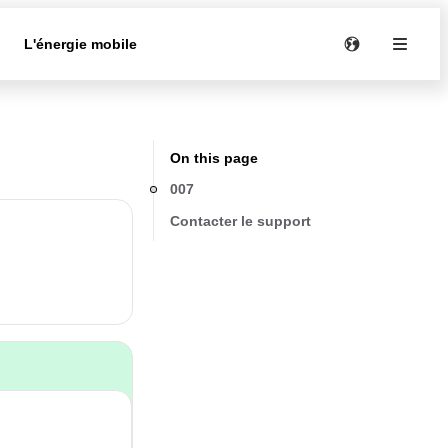
e
L'énergie mobile
On this page
007
Contacter le support