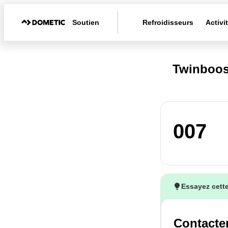
Soutien
Refroidisseurs
Activi
Twinboos
007
Essayez cette
Contacter