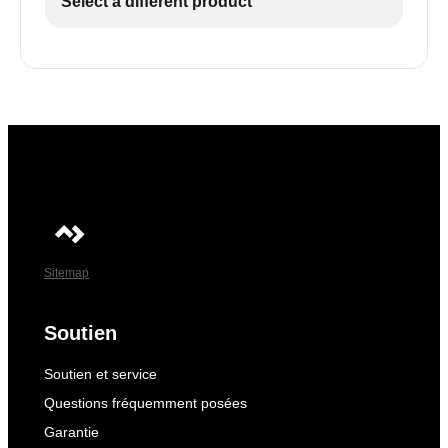
Select a different product
Sitemap
Soutien
Soutien et service
Questions fréquemment posées
Garantie