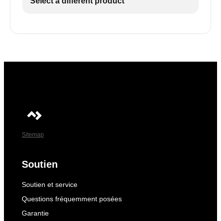
Select a different product
Sitemap
Soutien
Soutien et service
Questions fréquemment posées
Garantie