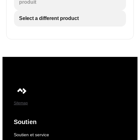
produit
Select a different product
Sitemap
Soutien
Soutien et service