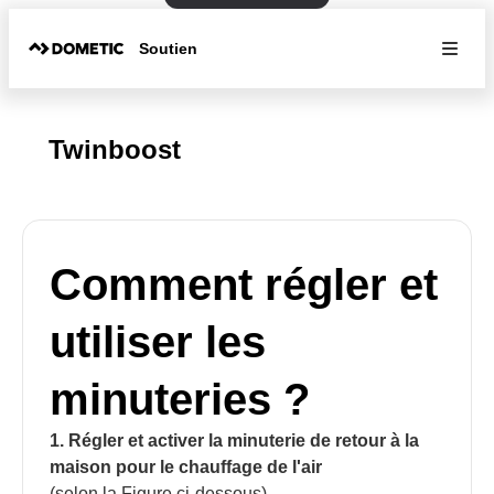
Soutien
Twinboost
Comment régler et
utiliser les
minuteries ?
1. Régler et activer la minuterie de retour à la
maison pour le chauffage de l'air
(selon la Figure ci-dessous)