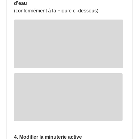
d'eau
(conformément à la Figure ci-dessous)
4. Modifier la minuterie active