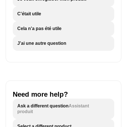
C'était utile
Cela n'a pas été utile
J'ai une autre question
Need more help?
Ask a different question
Assistant
produit
Select a different product