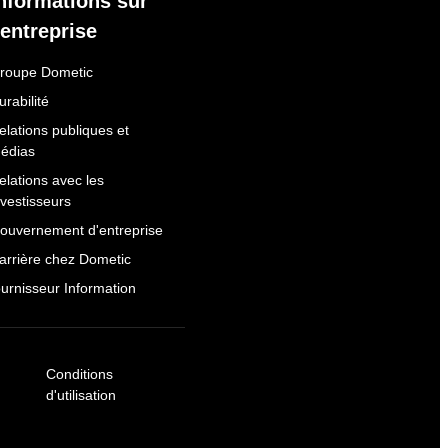
nformations sur
'entreprise
roupe Dometic
urabilité
elations publiques et
édias
elations avec les
nvestisseurs
ouvernement d'entreprise
arrière chez Dometic
ournisseur Information
Conditions
d'utilisation