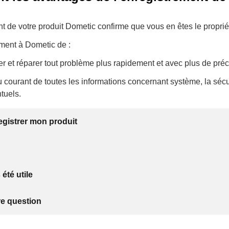
t de votre produit Dometic confirme que vous en êtes le propriét
ement à Dometic de :
r et réparer tout problème plus rapidement et avec plus de préc
u courant de toutes les informations concernant système, la sécur
tuels.
egistrer mon produit
 été utile
re question