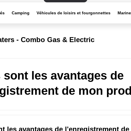
tés
Camping
Véhicules de loisirs et fourgonnettes
Marin
ters - Combo Gas & Electric
 sont les avantages de
egistrement de mon prod
t les avantages de l'enregistrement d