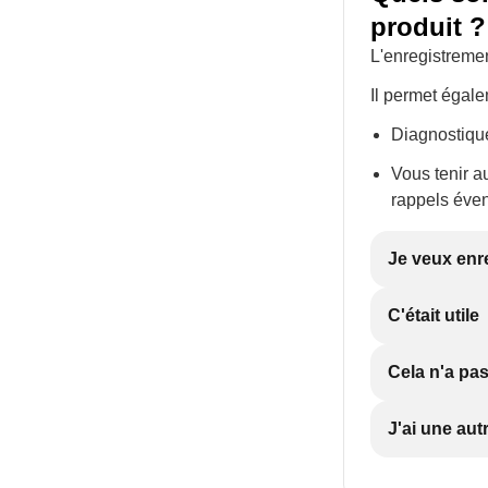
produit ?
L'enregistremen
Il permet égal
Diagnostique
Vous tenir a
rappels éven
Je veux enr
C'était utile
Cela n'a pas
J'ai une aut