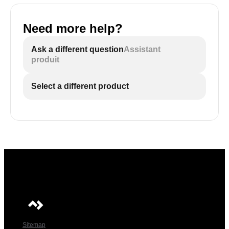
Need more help?
Ask a different question
Assistant
produit
Select a different product
Sitemap