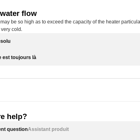
water flow
may be so high as to exceed the capacity of the heater particular
 very cold.
ésolu
 est toujours là
e help?
ent question
Assistant produit