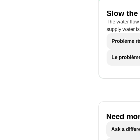
Slow the 
The water flow 
supply water is
Problème r
Le problème
Need mor
Ask a differ