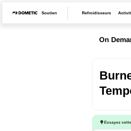
Soutien
Refroidisseurs
Activi
On Deman
Burne
Tempe
Essayez cette