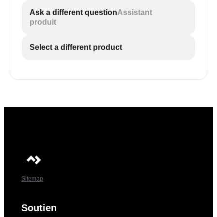
Ask a different question
Assistant
produit
Select a different product
Sitemap
Soutien