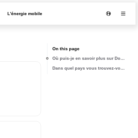
e
L'énergie mobile
On this page
Où puis-je en savoir plus sur Dometic ?
Dans quel pays vous trouvez-vous ?