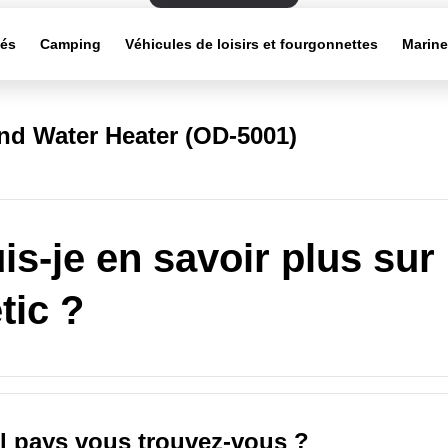
tés
Camping
Véhicules de loisirs et fourgonnettes
Marin
d Water Heater (OD-5001)
is-je en savoir plus sur
ic ?
l pays vous trouvez-vous ?