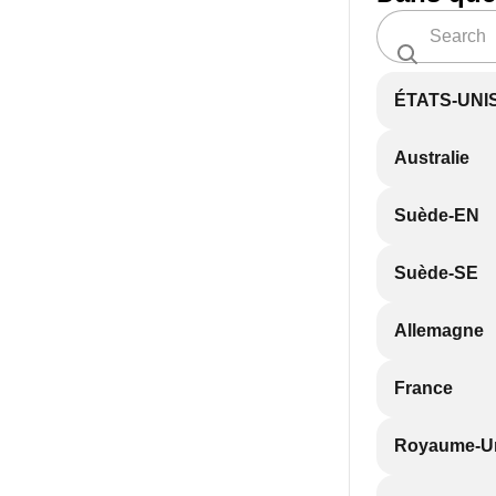
ÉTATS-UNI
Australie
Suède-EN
Suède-SE
Allemagne
France
Royaume-U