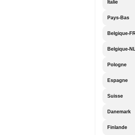
Italie
Pays-Bas
Belgique-F
Belgique-N
Pologne
Espagne
Suisse
Danemark
Finlande