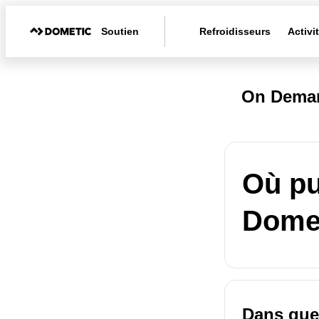
Soutien
Refroidisseurs
Activi
On Deman
Où pu
Domet
Dans que