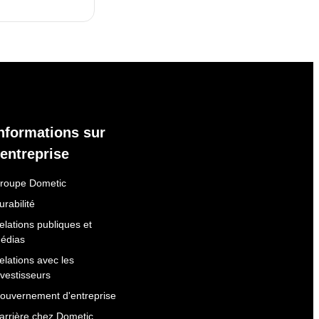
nformations sur
'entreprise
roupe Dometic
urabilité
elations publiques et
édias
elations avec les
nvestisseurs
ouvernement d'entreprise
arrière chez Dometic