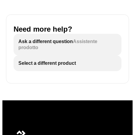
Need more help?
Ask a different question
Assistente
prodotto
Select a different product