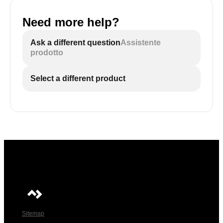
Need more help?
Ask a different question
Assistente
prodotto
Select a different product
Sitemap