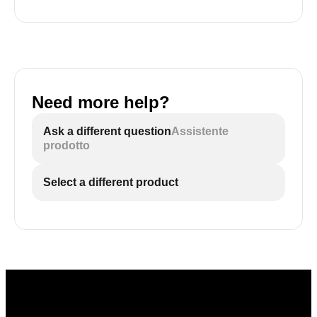
Need more help?
Ask a different question
Assistente
prodotto
Select a different product