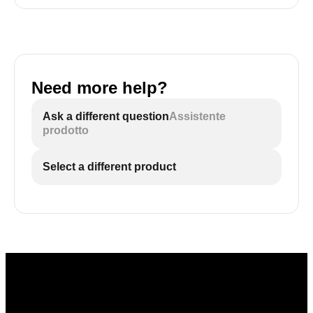
Need more help?
Ask a different question
Assistente
prodotto
Select a different product