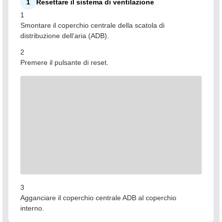
1
Resettare il sistema di ventilazione
1
Smontare il coperchio centrale della scatola di
distribuzione dell’aria (ADB).
2
Premere il pulsante di reset.
3
Agganciare il coperchio centrale ADB al coperchio
interno.