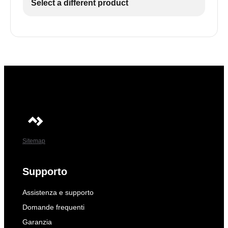
Select a different product
Sitemap
Supporto
Assistenza e supporto
Domande frequenti
Garanzia