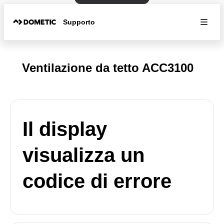
Supporto
Ventilazione da tetto ACC3100
Il display
visualizza un
codice di errore