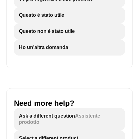
Questo è stato utile
Questo non è stato utile
Ho un'altra domanda
Need more help?
Ask a different question
Assistente
prodotto
Select a different product