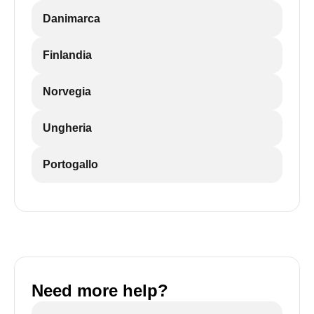
Danimarca
Finlandia
Norvegia
Ungheria
Portogallo
Need more help?