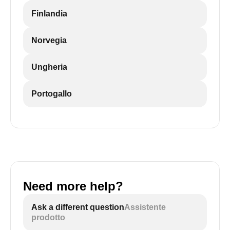
Finlandia
Norvegia
Ungheria
Portogallo
Need more help?
Ask a different question
Assistente
prodotto