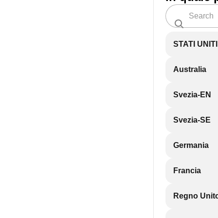
STATI UNIT
Australia
Svezia-EN
Svezia-SE
Germania
Francia
Regno Unit