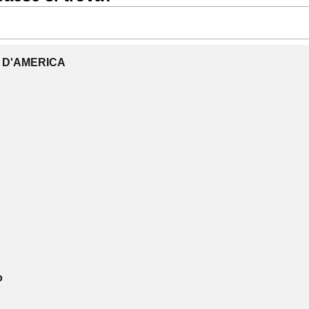
I D'AMERICA
o