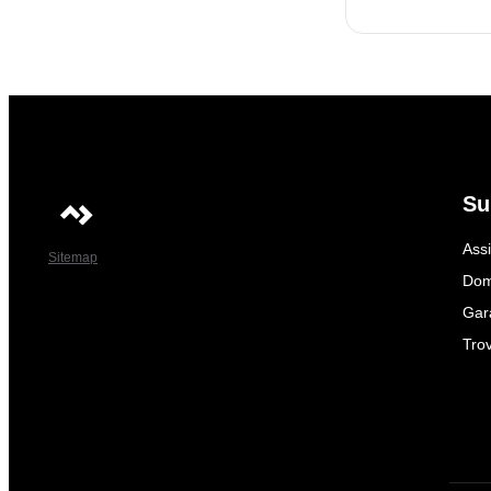
Su
Ass
Sitemap
Dom
Gar
Trov