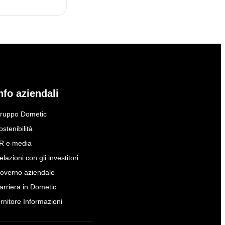
nfo aziendali
ruppo Dometic
ostenibilità
R e media
elazioni con gli investitori
overno aziendale
arriera in Dometic
ornitore Informazioni