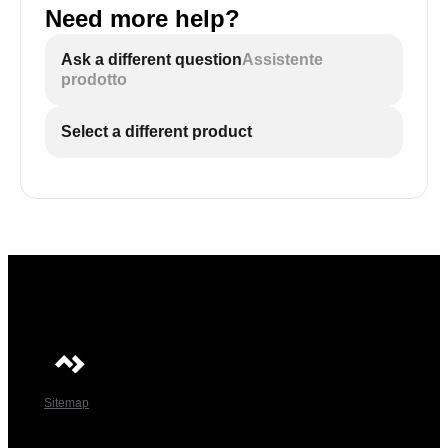
Need more help?
Ask a different question
Assistente
prodotto
Select a different product
Sitemap