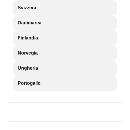
Svizzera
Danimarca
Finlandia
Norvegia
Ungheria
Portogallo