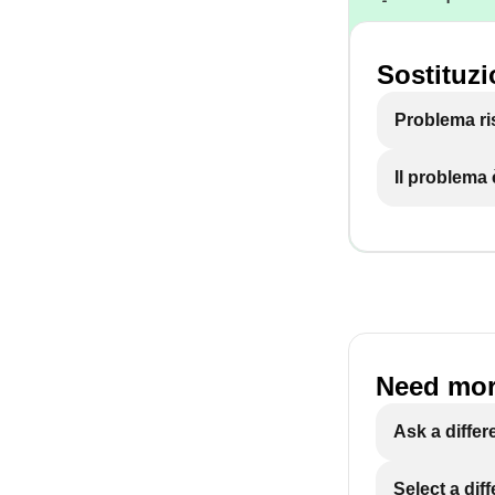
Sostituzi
Problema ri
Il problema
Need mor
Ask a differ
Select a dif