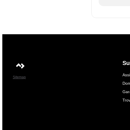
Su
Ass
Sitemap
Dom
Gar
Trov