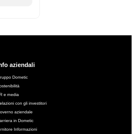
nfo aziendali
ruppo Dometic
ostenibilità
R e media
elazioni con gli investitori
overno aziendale
arriera in Dometic
ornitore Informazioni