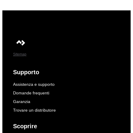
Sitemap
Supporto
Assistenza e supporto
Domande frequenti
Garanzia
Trovare un distributore
Scoprire