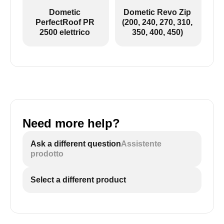
Dometic
Dometic Revo Zip
PerfectRoof PR
(200, 240, 270, 310,
2500 elettrico
350, 400, 450)
Need more help?
Ask a different question
Assistente
prodotto
Select a different product